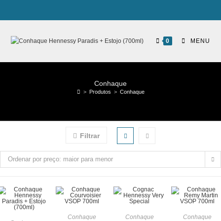
0
MENU
Conhaque
>
Produtos
>
Conhaque
Filtrar
Ordenar por preço: maior para menor
Conhaque
Conhaque
Conhaque