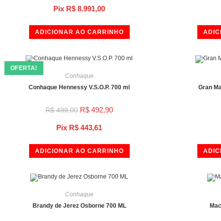
Pix
R$
8.991,00
ADICIONAR AO CARRINHO
ADIC
OFERTA!
Conhaque
Conhaque Hennessy V.S.O.P. 700 ml
Gran Ma
R$
492,90
R$
499,00
Pix
R$
443,61
ADICIONAR AO CARRINHO
ADIC
Conhaque
Brandy de Jerez Osborne 700 ML
Mac