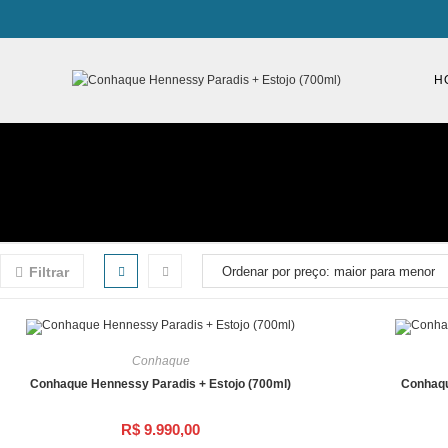
H
Filtrar
Conhaque
Conhaque Hennessy Paradis + Estojo (700ml)
Conhaqu
R$
9.990,00