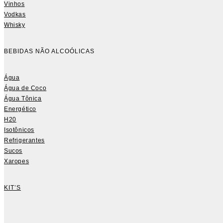
Vinhos
Vodkas
Whisky
BEBIDAS NÃO ALCOÓLICAS
Água
Água de Coco
Água Tônica
Energético
H20
Isotônicos
Refrigerantes
Sucos
Xaropes
KIT’S