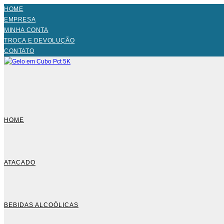
HOME
EMPRESA
MINHA CONTA
TROCA E DEVOLUÇÃO
CONTATO
HOME
ATACADO
BEBIDAS ALCOÓLICAS