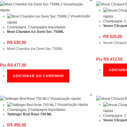
Visualização
rápida
Visualização
rápida
Champagne
,
C
rápida
Veuve Clicquo
Champagne
,
Champagne Importadas
Moet Chandon Ice Demi Sec 750ML
R$
525,00
R$
530,00
Veuve Clicquo
Moet Chandon Ice Demi Sec 750ML
Pix
R$
472,50
Pix
R$
477,00
ADICION
ADICIONAR AO CARRINHO
Visualização rápida
Visualização rápida
Champagne
,
Champagne Importadas
rápida
Taittinger Brut Rose 750 ML
Champagne
,
C
Veuve Clicquo
R$
495,00