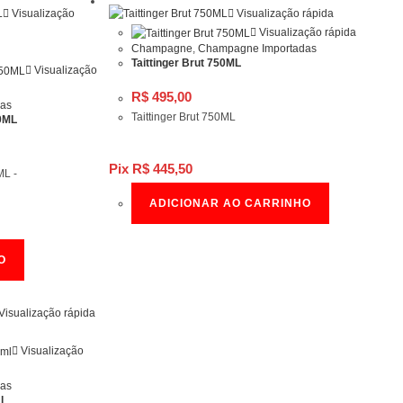
Visualização
Visualização rápida
Visualização rápida
Champagne
,
Champagne Importadas
Taittinger Brut 750ML
Visualização
R$
495,00
das
Taittinger Brut 750ML
0ML
Pix
R$
445,50
00.
ML -
ADICIONAR AO CARRINHO
O
Visualização rápida
Visualização
das
l