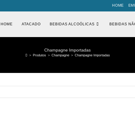
HOME
EM
HOME
ATACADO
BEBIDAS ALCOÓLICAS
BEBIDAS NÃ
Champagne Importadas
>
Produtos
>
Champagne
>
Champagne Importadas