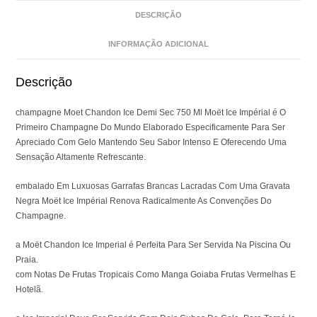
DESCRIÇÃO
INFORMAÇÃO ADICIONAL
Descrição
champagne Moet Chandon Ice Demi Sec 750 Ml Moët Ice Impérial é O
Primeiro Champagne Do Mundo Elaborado Especificamente Para Ser
Apreciado Com Gelo Mantendo Seu Sabor Intenso E Oferecendo Uma
Sensação Altamente Refrescante.
embalado Em Luxuosas Garrafas Brancas Lacradas Com Uma Gravata
Negra Moët Ice Impérial Renova Radicalmente As Convenções Do
Champagne.
a Moët Chandon Ice Imperial é Perfeita Para Ser Servida Na Piscina Ou
Praia.
com Notas De Frutas Tropicais Como Manga Goiaba Frutas Vermelhas E
Hotelã.