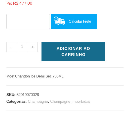
Pix
R$
477,00
Calcular Frete
-
+
ADICIONAR AO
CARRINHO
Moet Chandon Ice Demi Sec 750ML
SKU:
52019070026
Categorias:
Champagne
,
Champagne Importadas