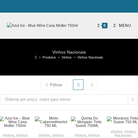
0
MENU
Vinhos Nacionais
>
Produtos
>
Vinhos
>
Vinhos Nacionais
Filtrar
Ordenar por preço: maior para menor
Vinhos
,
Vinhos
Vinhos
,
Vinhos
Vinhos
,
Vinhos
Vinhos
,
Vinhos
Nacionais