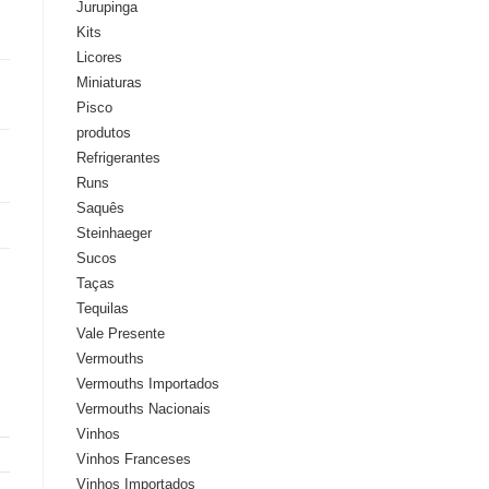
Jurupinga
Kits
Licores
Miniaturas
Pisco
produtos
Refrigerantes
Runs
Saquês
Steinhaeger
Sucos
Taças
Tequilas
Vale Presente
Vermouths
Vermouths Importados
Vermouths Nacionais
Vinhos
Vinhos Franceses
Vinhos Importados