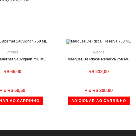
Vinhos
Vinhos
Cabernet Sauvignon 750 ML
Marquez De Riscal Reserva 750 ML
R$
65,00
R$
232,00
Pix
R$
58,50
Pix
R$
208,80
ONAR AO CARRINHO
ADICIONAR AO CARRINHO