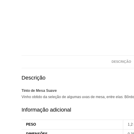
DESCRIÇÃO
Descrição
Tinto de Mesa Suave
Vinho obtido da seleção de algumas uvas de mesa, entre elas: Bôrdo
Informação adicional
PESO
1,2
DIMENSÕES
0,3