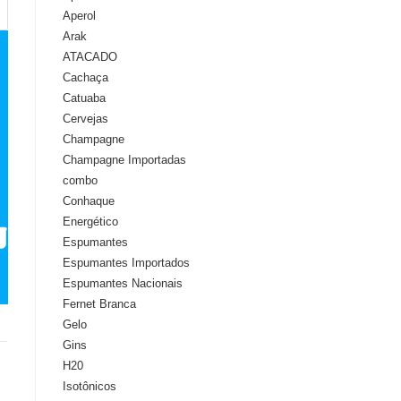
Aperol
Arak
ATACADO
Cachaça
Catuaba
Cervejas
Champagne
Champagne Importadas
combo
Conhaque
Energético
Espumantes
Espumantes Importados
Espumantes Nacionais
Fernet Branca
Gelo
Gins
H20
Isotônicos