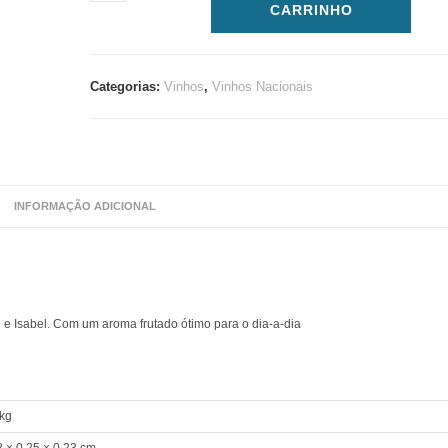
CARRINHO
Categorias:
Vinhos
,
Vinhos Nacionais
INFORMAÇÃO ADICIONAL
 e Isabel. Com um aroma frutado ótimo para o dia-a-dia
 kg
8 × 0,25 × 0,23 cm