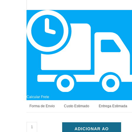
Calcular Frete
Forma de Envio
Custo Estimado
Entrega Estimada
ADICIONAR AO