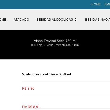
HOME
EM
OME
ATACADO
BEBIDAS ALCOÓLICAS
BEBIDAS NÃO 
Vinho Trevisol Seco 750 ml
>
Loja
>
Vinho Trevisol Seco 750 ml
Vinho Trevisol Seco 750 ml
R$
9,90
Pix
R$
8,91