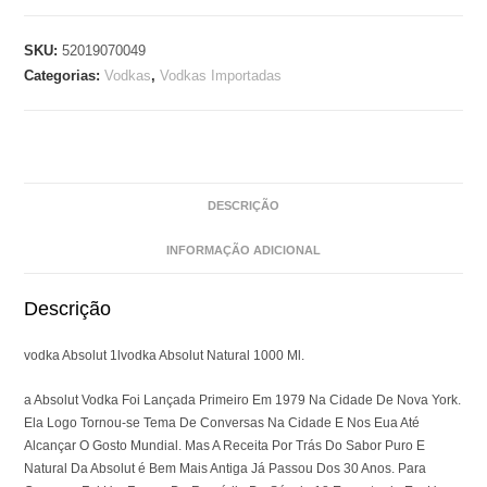
SKU:
52019070049
Categorias:
Vodkas
,
Vodkas Importadas
DESCRIÇÃO
INFORMAÇÃO ADICIONAL
Descrição
vodka Absolut 1lvodka Absolut Natural 1000 Ml.
a Absolut Vodka Foi Lançada Primeiro Em 1979 Na Cidade De Nova York.
Ela Logo Tornou-se Tema De Conversas Na Cidade E Nos Eua Até
Alcançar O Gosto Mundial. Mas A Receita Por Trás Do Sabor Puro E
Natural Da Absolut é Bem Mais Antiga Já Passou Dos 30 Anos. Para