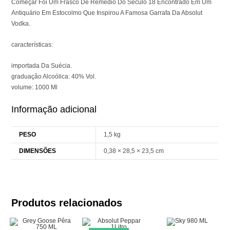
Começar Foi Um Frasco De Remédio Do Século 18 Encontrado Em Um
Antiquário Em Estocolmo Que Inspirou A Famosa Garrafa Da Absolut
Vodka.
características:
importada Da Suécia.
graduação Alcoólica: 40% Vol.
volume: 1000 Ml
Informação adicional
PESO
1,5 kg
DIMENSÕES
0,38 × 28,5 × 23,5 cm
Produtos relacionados