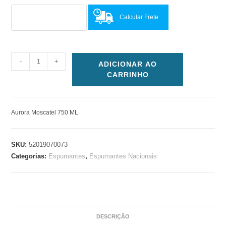
Calcular Frete
-
+
ADICIONAR AO
CARRINHO
Aurora Moscatel 750 ML
SKU:
52019070073
Categorias:
Espumantes
,
Espumantes Nacionais
DESCRIÇÃO