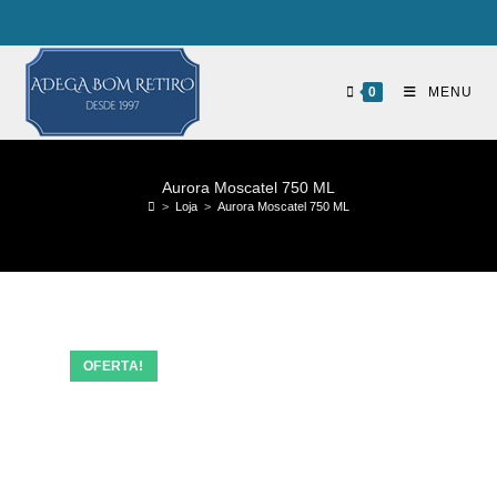
0
MENU
Aurora Moscatel 750 ML
>
Loja
>
Aurora Moscatel 750 ML
OFERTA!