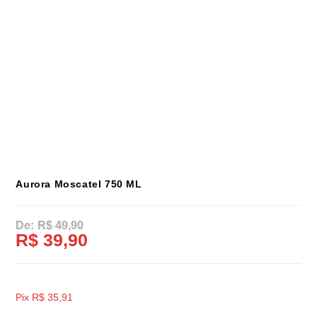
Aurora Moscatel 750 ML
R$
49,90
R$
39,90
Pix
R$
35,91