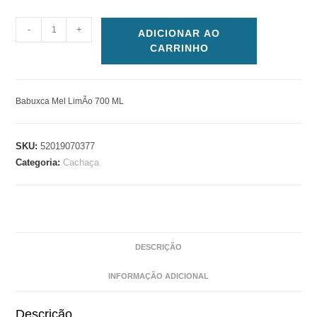
-
+
ADICIONAR AO
CARRINHO
Babuxca Mel LimÃo 700 ML
SKU:
52019070377
Categoria:
Cachaça
DESCRIÇÃO
INFORMAÇÃO ADICIONAL
Descrição