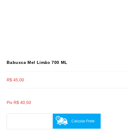
Babuxca Mel Limão 700 ML
R$
45,00
Pix
R$
40,50
Calcular Frete