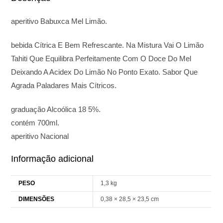
aperitivo Babuxca Mel Limão.
bebida Cítrica E Bem Refrescante. Na Mistura Vai O Limão
Tahiti Que Equilibra Perfeitamente Com O Doce Do Mel
Deixando A Acidex Do Limão No Ponto Exato. Sabor Que
Agrada Paladares Mais Cítricos.
graduação Alcoólica 18 5%.
contém 700ml.
aperitivo Nacional
Informação adicional
PESO
1,3 kg
DIMENSÕES
0,38 × 28,5 × 23,5 cm