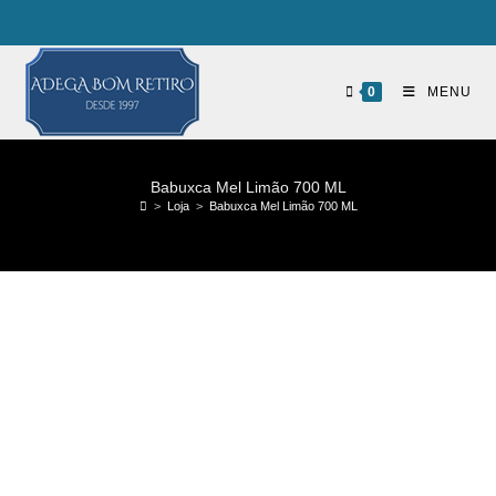
0
MENU
Babuxca Mel Limão 700 ML
>
Loja
>
Babuxca Mel Limão 700 ML