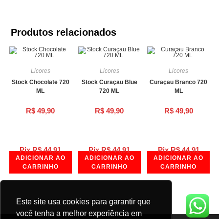
Produtos relacionados
Licores
Licores
Licores
Stock Chocolate 720
Stock Curaçau Blue
Curaçau Branco 720
ML
720 ML
ML
R$
49,90
R$
49,90
R$
49,90
Pix
R$
44,91
Pix
R$
44,91
Pix
R$
44,91
ADICIONAR AO
ADICIONAR AO
ADICIONAR AO
CARRINHO
CARRINHO
CARRINHO
Este site usa cookies para garantir que
você tenha a melhor experiência em