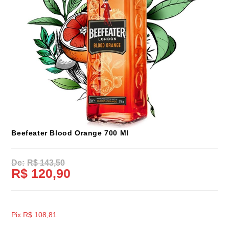
Beefeater Blood Orange 700 Ml
R$
143,50
R$
120,90
Pix
R$
108,81