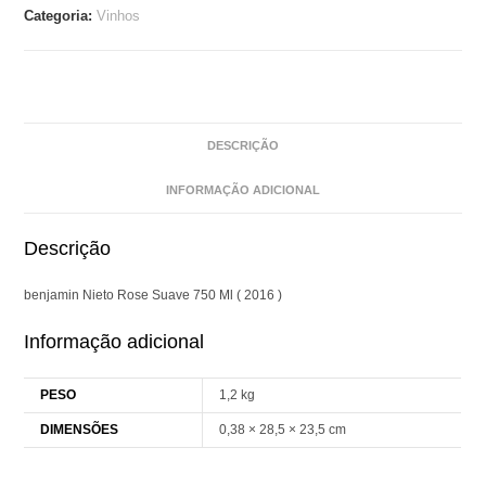
Categoria:
Vinhos
DESCRIÇÃO
INFORMAÇÃO ADICIONAL
Descrição
benjamin Nieto Rose Suave 750 Ml ( 2016 )
Informação adicional
PESO
1,2 kg
DIMENSÕES
0,38 × 28,5 × 23,5 cm