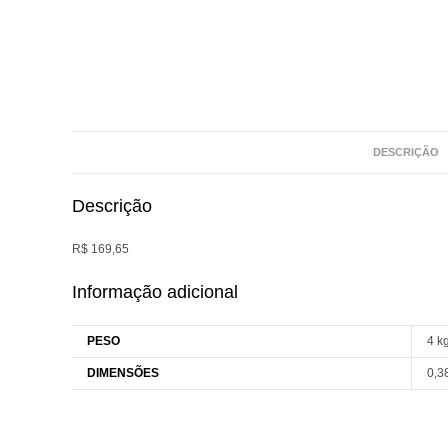
DESCRIÇÃO
Descrição
R$ 169,65
Informação adicional
PESO
4 k
DIMENSÕES
0,3