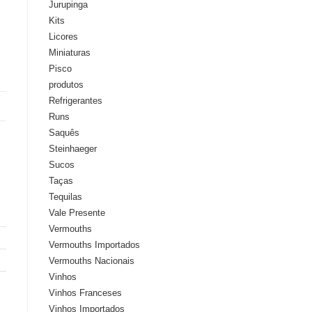
Jurupinga
Kits
Licores
Miniaturas
Pisco
produtos
Refrigerantes
Runs
Saquês
Steinhaeger
Sucos
Taças
Tequilas
Vale Presente
Vermouths
Vermouths Importados
Vermouths Nacionais
Vinhos
Vinhos Franceses
Vinhos Importados