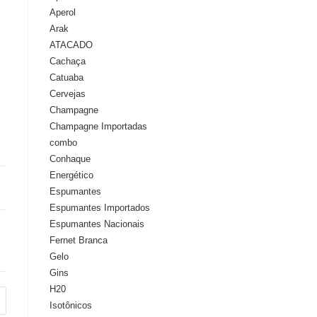
Aperol
Arak
ATACADO
Cachaça
Catuaba
Cervejas
Champagne
Champagne Importadas
combo
Conhaque
Energético
Espumantes
Espumantes Importados
Espumantes Nacionais
Fernet Branca
Gelo
Gins
H20
Isotônicos