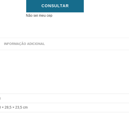
CONSULTAR
Não sei meu cep
INFORMAÇÃO ADICIONAL
g
8 × 28,5 × 23,5 cm