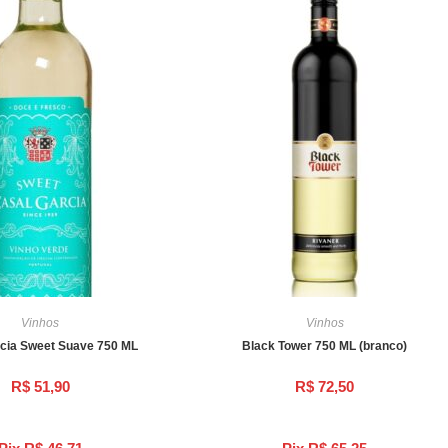
Vinhos
Vinhos
cia Sweet Suave 750 ML
Black Tower 750 ML (branco)
R$
51,90
R$
72,50