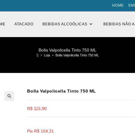
HOME
EM
ME
ATACADO
BEBIDAS ALCOÓLICAS
BEBIDAS NÃO 
Bolla Valpolicella Tinto 750 ML
>
Loja
>
Bolla Valpolicella Tinto 750 ML
Bolla Valpolicella Tinto 750 ML
🔍
R$
115,90
Pix
R$
104,31