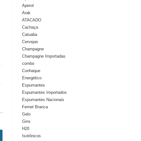
Aperol
Arak
ATACADO
Cachaça
Catuaba
Cervejas
Champagne
Champagne Importadas
combo
Conhaque
Energético
Espumantes
Espumantes Importados
Espumantes Nacionais
Fernet Branca
Gelo
Gins
H20
Isotônicos