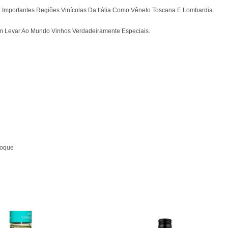
mportantes Regiões Vinícolas Da Itália Como Vêneto Toscana E Lombardia.
Em Levar Ao Mundo Vinhos Verdadeiramente Especiais.
toque