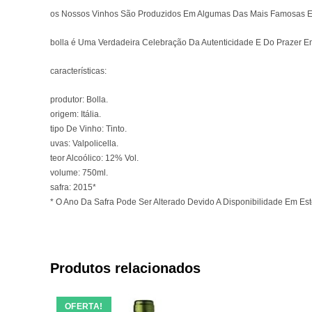
os Nossos Vinhos São Produzidos Em Algumas Das Mais Famosas E I
bolla é Uma Verdadeira Celebração Da Autenticidade E Do Prazer 
características:
produtor: Bolla.
origem: Itália.
tipo De Vinho: Tinto.
uvas: Valpolicella.
teor Alcoólico: 12% Vol.
volume: 750ml.
safra: 2015*
* O Ano Da Safra Pode Ser Alterado Devido A Disponibilidade Em Es
Produtos relacionados
OFERTA!