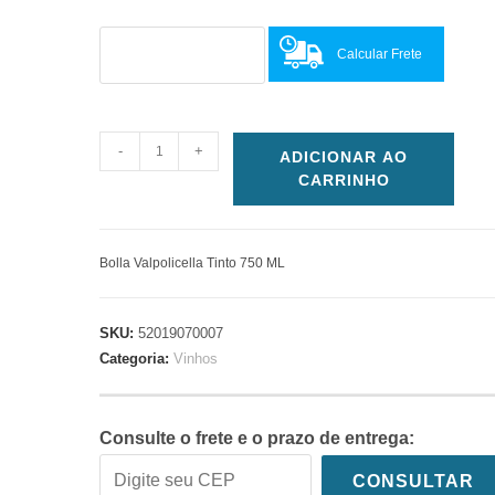
Calcular Frete
-
+
ADICIONAR AO
CARRINHO
Bolla Valpolicella Tinto 750 ML
SKU:
52019070007
Categoria:
Vinhos
Consulte o frete e o prazo de entrega:
CONSULTAR