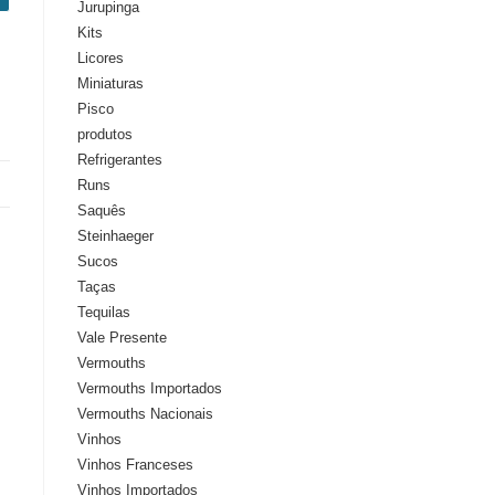
Jurupinga
Kits
Licores
Miniaturas
Pisco
produtos
Refrigerantes
Runs
Saquês
Steinhaeger
Sucos
Taças
Tequilas
Vale Presente
Vermouths
Vermouths Importados
Vermouths Nacionais
Vinhos
Vinhos Franceses
Vinhos Importados