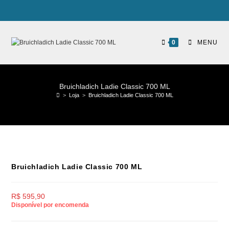
0
MENU
Bruichladich Ladie Classic 700 ML
>
Loja
>
Bruichladich Ladie Classic 700 ML
Bruichladich Ladie Classic 700 ML
R$
595,90
Disponível por encomenda