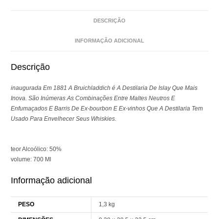
DESCRIÇÃO
INFORMAÇÃO ADICIONAL
Descrição
inaugurada Em 1881 A Bruichladdich é A Destilaria De Islay Que Mais
Inova. São Inúmeras As Combinações Entre Maltes Neutros E
Enfumaçados E Barris De Ex-bourbon E Ex-vinhos Que A Destilaria Tem
Usado Para Envelhecer Seus Whiskies.
teor Alcoólico: 50%
volume: 700 Ml
Informação adicional
PESO
1,3 kg