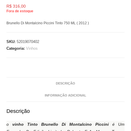
R$
316,00
Fora de estoque
Brunello Di Montalcino Piccini Tinto 750 ML ( 2012 )
SKU:
52019070402
Categoria:
Vinhos
DESCRIÇÃO
INFORMAÇÃO ADICIONAL
Descrição
o
vinho Tinto Brunello Di Montalcino Piccini
é Um