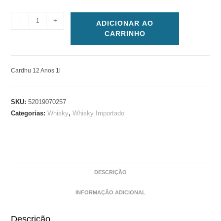
-
+
ADICIONAR AO
CARRINHO
Cardhu 12 Anos 1l
SKU:
52019070257
Categorias:
Whisky
,
Whisky Importado
DESCRIÇÃO
INFORMAÇÃO ADICIONAL
Descrição