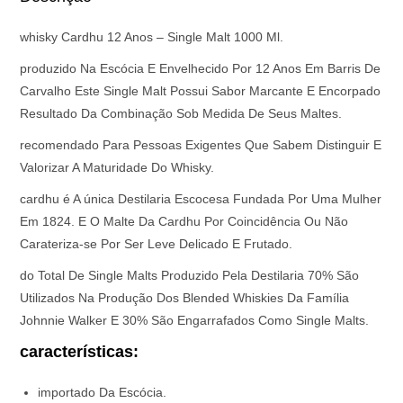
whisky Cardhu 12 Anos – Single Malt 1000 Ml.
produzido Na Escócia E Envelhecido Por 12 Anos Em Barris De
Carvalho Este Single Malt Possui Sabor Marcante E Encorpado
Resultado Da Combinação Sob Medida De Seus Maltes.
recomendado Para Pessoas Exigentes Que Sabem Distinguir E
Valorizar A Maturidade Do Whisky.
cardhu é A única Destilaria Escocesa Fundada Por Uma Mulher
Em 1824. E O Malte Da Cardhu Por Coincidência Ou Não
Carateriza-se Por Ser Leve Delicado E Frutado.
do Total De Single Malts Produzido Pela Destilaria 70% São
Utilizados Na Produção Dos Blended Whiskies Da Família
Johnnie Walker E 30% São Engarrafados Como Single Malts.
características:
importado Da Escócia.