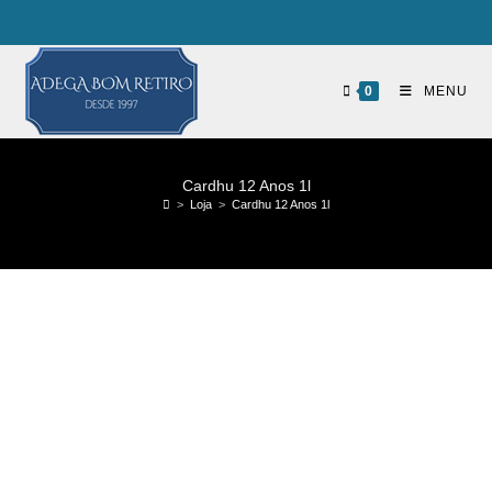
0
MENU
Cardhu 12 Anos 1l
>
Loja
>
Cardhu 12 Anos 1l