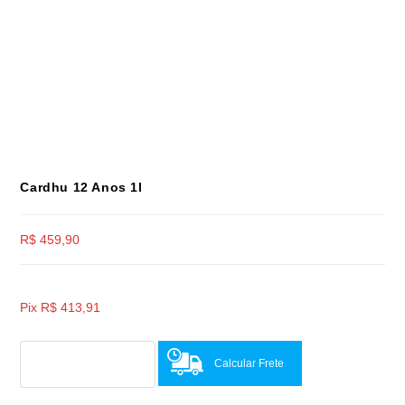
Cardhu 12 Anos 1l
R$
459,90
Pix
R$
413,91
Calcular Frete