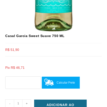
Casal Garcia Sweet Suave 750 ML
R$
51,90
Pix
R$
46,71
Calcular Frete
-
+
ADICIONAR AO