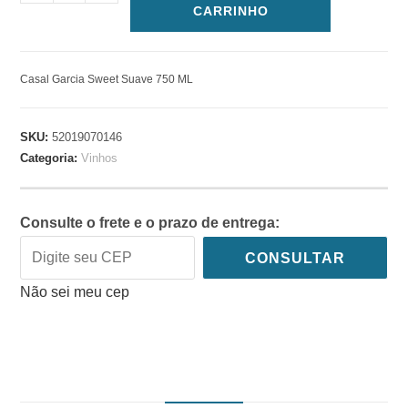
CARRINHO
Casal Garcia Sweet Suave 750 ML
SKU:
52019070146
Categoria:
Vinhos
Consulte o frete e o prazo de entrega:
CONSULTAR
Não sei meu cep