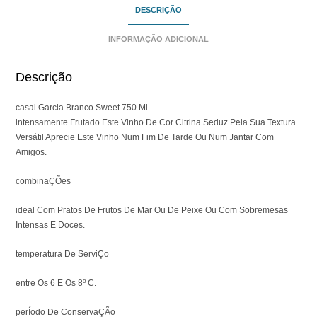
DESCRIÇÃO
INFORMAÇÃO ADICIONAL
Descrição
casal Garcia Branco Sweet 750 Ml
intensamente Frutado Este Vinho De Cor Citrina Seduz Pela Sua Textura
Versátil Aprecie Este Vinho Num Fim De Tarde Ou Num Jantar Com
Amigos.
combinaÇÕes
ideal Com Pratos De Frutos De Mar Ou De Peixe Ou Com Sobremesas
Intensas E Doces.
temperatura De ServiÇo
entre Os 6 E Os 8º C.
perÍodo De ConservaÇÃo