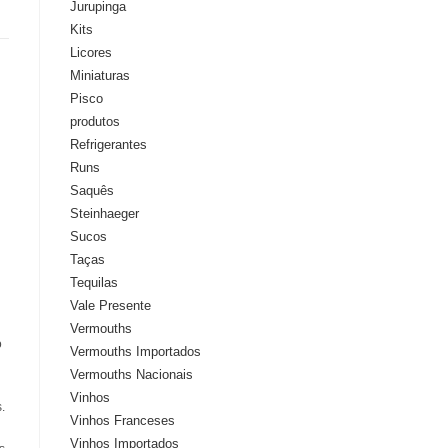
Jurupinga
Kits
Licores
Miniaturas
Pisco
produtos
Refrigerantes
Runs
Saquês
Steinhaeger
Sucos
Taças
Tequilas
Vale Presente
Vermouths
o
Vermouths Importados
Vermouths Nacionais
Vinhos
.
Vinhos Franceses
Vinhos Importados