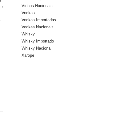
s
Vinhos Nacionais
re
Vodkas
Vodkas Importadas
s
Vodkas Nacionais
Whisky
Whisky Importado
Whisky Nacional
Xarope