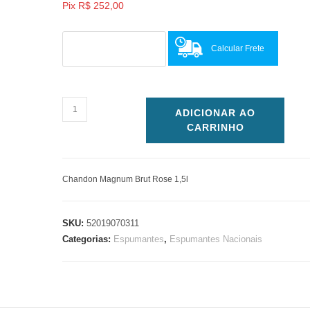
Pix
R$
252,00
Calcular Frete
ADICIONAR AO
CARRINHO
Chandon Magnum Brut Rose 1,5l
SKU:
52019070311
Categorias:
Espumantes
,
Espumantes Nacionais