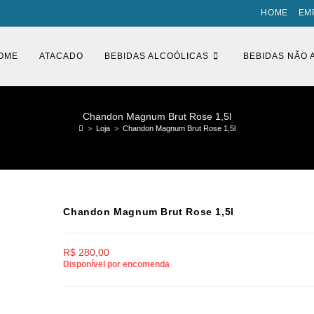
HOME
EM
OME
ATACADO
BEBIDAS ALCOÓLICAS
BEBIDAS NÃO 
Chandon Magnum Brut Rose 1,5l
>
Loja
>
Chandon Magnum Brut Rose 1,5l
Chandon Magnum Brut Rose 1,5l
R$
280,00
Disponível por encomenda