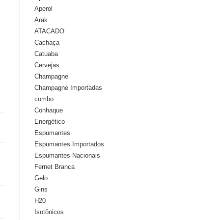
Aperol
Arak
ATACADO
Cachaça
Catuaba
Cervejas
Champagne
Champagne Importadas
combo
Conhaque
Energético
Espumantes
Espumantes Importados
Espumantes Nacionais
Fernet Branca
Gelo
Gins
H20
Isotônicos