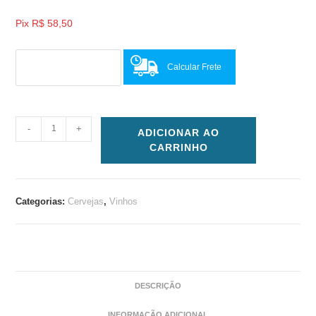
Pix
R$
58,50
Calcular Frete
-
+
ADICIONAR AO
CARRINHO
Categorias:
Cervejas
,
Vinhos
DESCRIÇÃO
INFORMAÇÃO ADICIONAL