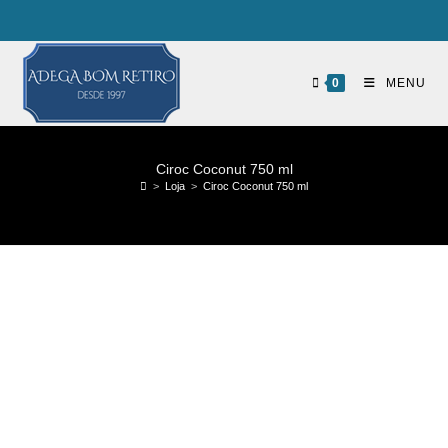
0
MENU
Ciroc Coconut 750 ml
>
Loja
>
Ciroc Coconut 750 ml