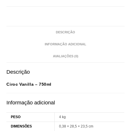
DESCRIÇÃO
INFORMAÇÃO ADICIONAL
AVALIAÇÕES (0)
Descrição
Ciroc Vanilla – 750ml
Informação adicional
PESO
4 kg
DIMENSÕES
0,38 × 28,5 × 23,5 cm