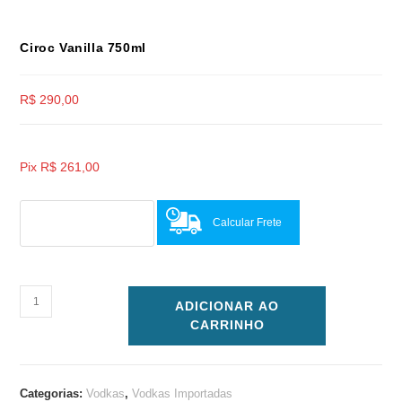
Ciroc Vanilla 750ml
R$
290,00
Pix
R$
261,00
Calcular Frete
ADICIONAR AO
CARRINHO
Categorias:
Vodkas
,
Vodkas Importadas