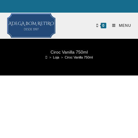
0
MENU
Ciroc Vanilla 750ml
>
Loja
>
Ciroc Vanilla 750ml