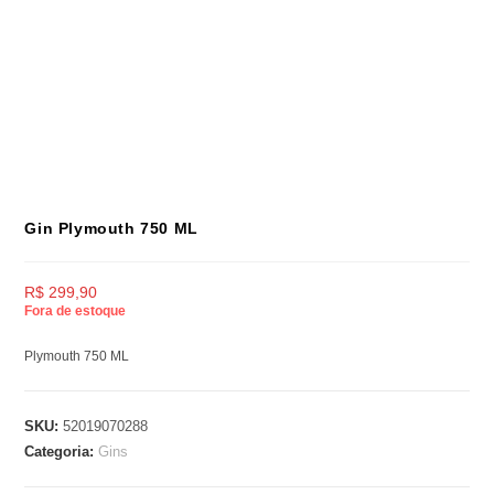
Gin Plymouth 750 ML
R$
299,90
Fora de estoque
Plymouth 750 ML
SKU:
52019070288
Categoria:
Gins