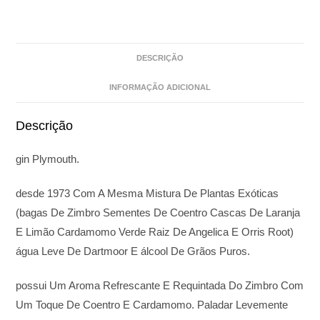
DESCRIÇÃO
INFORMAÇÃO ADICIONAL
Descrição
gin Plymouth.
desde 1973 Com A Mesma Mistura De Plantas Exóticas
(bagas De Zimbro Sementes De Coentro Cascas De Laranja
E Limão Cardamomo Verde Raiz De Angelica E Orris Root)
água Leve De Dartmoor E álcool De Grãos Puros.
possui Um Aroma Refrescante E Requintada Do Zimbro Com
Um Toque De Coentro E Cardamomo. Paladar Levemente