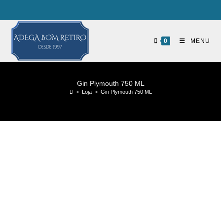
0
MENU
Gin Plymouth 750 ML
>
Loja
>
Gin Plymouth 750 ML