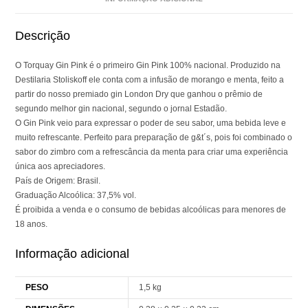
Descrição
O Torquay Gin Pink é o primeiro Gin Pink 100% nacional. Produzido na
Destilaria Stoliskoff ele conta com a infusão de morango e menta, feito a
partir do nosso premiado gin London Dry que ganhou o prêmio de
segundo melhor gin nacional, segundo o jornal Estadão.
O Gin Pink veio para expressar o poder de seu sabor, uma bebida leve e
muito refrescante. Perfeito para preparação de g&t´s, pois foi combinado o
sabor do zimbro com a refrescância da menta para criar uma experiência
única aos apreciadores.
País de Origem: Brasil.
Graduação Alcoólica: 37,5% vol.
É proibida a venda e o consumo de bebidas alcoólicas para menores de
18 anos.
Informação adicional
PESO
1,5 kg