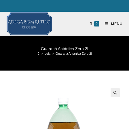
0
MENU
Guaraná Antártica Zero 2l
>
Loja
>
Guaraná Antártica Zero 2l
🔍