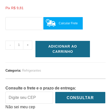
Pix
R$
9,81
Calcular Frete
-
+
ADICIONAR AO
CARRINHO
Categoria:
Refrigerantes
Consulte o frete e o prazo de entrega:
CONSULTAR
Não sei meu cep