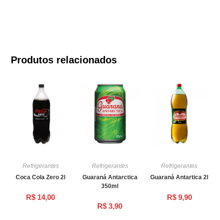
Produtos relacionados
Refrigerantes
Refrigerantes
Refrigerantes
Coca Cola Zero 2l
Guaraná Antarctica
Guaraná Antartica 2l
350ml
R$
14,00
R$
9,90
R$
3,90