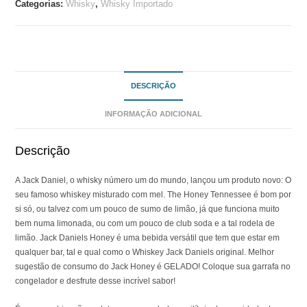
Categorias:
Whisky
,
Whisky Importado
DESCRIÇÃO
INFORMAÇÃO ADICIONAL
Descrição
A Jack Daniel, o whisky número um do mundo, lançou um produto novo: O
seu famoso whiskey misturado com mel. The Honey Tennessee é bom por
si só, ou talvez com um pouco de sumo de limão, já que funciona muito
bem numa limonada, ou com um pouco de club soda e a tal rodela de
limão. Jack Daniels Honey é uma bebida versátil que tem que estar em
qualquer bar, tal e qual como o Whiskey Jack Daniels original. Melhor
sugestão de consumo do Jack Honey é GELADO! Coloque sua garrafa no
congelador e desfrute desse incrível sabor!