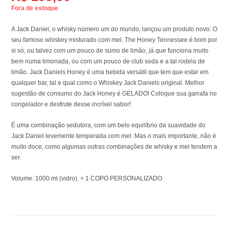
Fora de estoque
A Jack Daniel, o whisky número um do mundo, lançou um produto novo: O
seu famoso whiskey misturado com mel. The Honey Tennessee é bom por
si só, ou talvez com um pouco de sumo de limão, já que funciona muito
bem numa limonada, ou com um pouco de club soda e a tal rodela de
limão. Jack Daniels Honey é uma bebida versátil que tem que estar em
qualquer bar, tal e qual como o Whiskey Jack Daniels original. Melhor
sugestão de consumo do Jack Honey é GELADO! Coloque sua garrafa no
congelador e desfrute desse incrível sabor!
É uma combinação sedutora, com um belo equilíbrio da suavidade do
Jack Daniel levemente temperada com mel. Mas o mais importante, não é
muito doce, como algumas outras combinações de whisky e mel tendem a
ser.
Volume: 1000 ml (vidro). + 1 COPO PERSONALIZADO