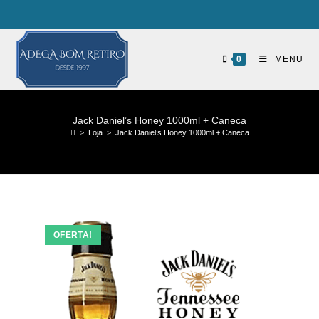
0
MENU
Jack Daniel’s Honey 1000ml + Caneca
>
Loja
>
Jack Daniel’s Honey 1000ml + Caneca
OFERTA!