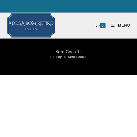
0
MENU
Kero Coco 1L
>
Loja
>
Kero Coco 1L