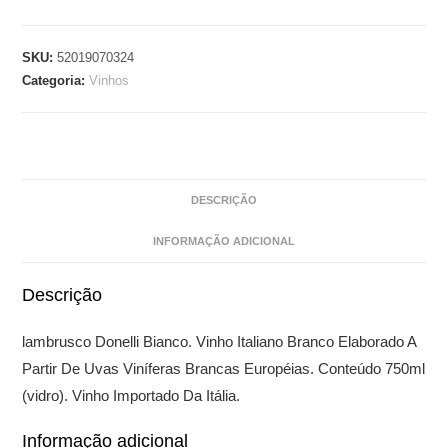
SKU:
52019070324
Categoria:
Vinhos
DESCRIÇÃO
INFORMAÇÃO ADICIONAL
Descrição
lambrusco Donelli Bianco. Vinho Italiano Branco Elaborado A
Partir De Uvas Viníferas Brancas Européias. Conteúdo 750ml
(vidro). Vinho Importado Da Itália.
Informação adicional