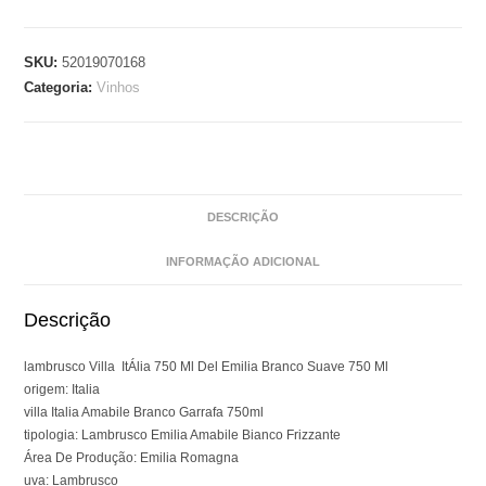
SKU:
52019070168
Categoria:
Vinhos
DESCRIÇÃO
INFORMAÇÃO ADICIONAL
Descrição
lambrusco Villa ItÁlia 750 Ml Del Emilia Branco Suave 750 Ml
origem: Italia
villa Italia Amabile Branco Garrafa 750ml
tipologia: Lambrusco Emilia Amabile Bianco Frizzante
Área De Produção: Emilia Romagna
uva: Lambrusco