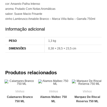
cor: Amarelo Palha Intenso
aroma: Frutado Com Notas Aromáticas
sabor: Suave Macio Frisante
vinho Lambrusco Amabile Branco – Marca Villa Italia – Garrafa 750ml
Informação adicional
PESO
1,3 kg
DIMENSÕES
0,38 × 28,5 × 23,5 cm
Produtos relacionados
Vinhos
Vinhos
Vinhos
Calamares Branco
Alamos Malbec 750
Marquez De Riscal
750 ML
ML
Reserva 750 ML