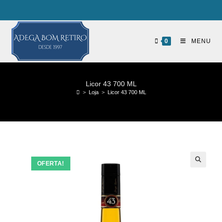
0
MENU
Licor 43 700 ML
>
Loja
>
Licor 43 700 ML
OFERTA!
🔍