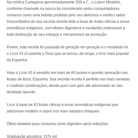
Na mística Cartagena aproximadamente 209 a.C., o Liqvor Mirabilis,
conforme chamado na época foi considerado pelos conquistadores
romanos como uma bebida proibida pelo seu delicioso e exótico sabor.
Desconfiados de sua secreta receita feita a base de frutas cítricas e ervas
aromáticas indígenas, com efeitos digestivos e excitantes,ordenaram a
total destruição de seu estoque e mecanismos de produção.
Porém, esta receita foi passada de geração em geração e o resultado foi
o Licor 43 (Cuarenta y Tres) que se tornou, de longe, o licor mais popular
da Espanha.
Hoje o Licor 43 é vendido em mais de 60 países e grande sensação nas
festas de Ibiza, Espanha. Sua secreta receita é perfeita nas mais variadas
e criativas combinações, desde puro com gelo até adicionado ao seu
destilado favorito.
Licor à base de 43 frutas cítricas e ervas aromáticas indígenas que
adicionam mistério e sabor nos mais variados drinques.
Ótimo também para consumo como digestivo após refeições.
Graduação alcoólica: 31% vol.