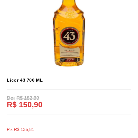
Licor 43 700 ML
R$
182,90
R$
150,90
Pix
R$
135,81