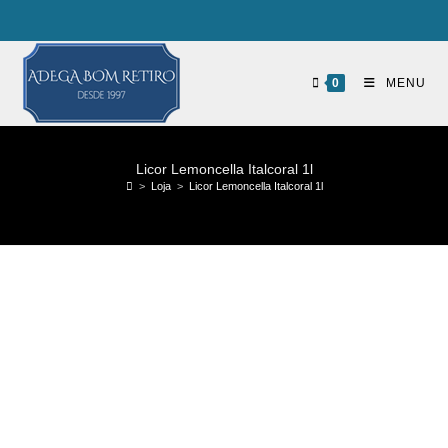
0
MENU
Licor Lemoncella Italcoral 1l
>
Loja
>
Licor Lemoncella Italcoral 1l