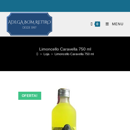
0
MENU
Limoncello Caravella 750 ml
>
Loja
>
Limoncello Caravella 750 ml
OFERTA!