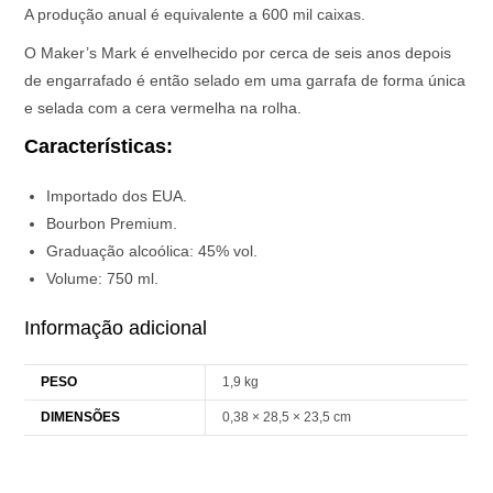
A produção anual é equivalente a 600 mil caixas.
O Maker’s Mark é envelhecido por cerca de seis anos depois
de engarrafado é então selado em uma garrafa de forma única
e selada com a cera vermelha na rolha.
Características:
Importado dos EUA.
Bourbon Premium.
Graduação alcoólica: 45% vol.
Volume: 750 ml.
Informação adicional
PESO
1,9 kg
DIMENSÕES
0,38 × 28,5 × 23,5 cm