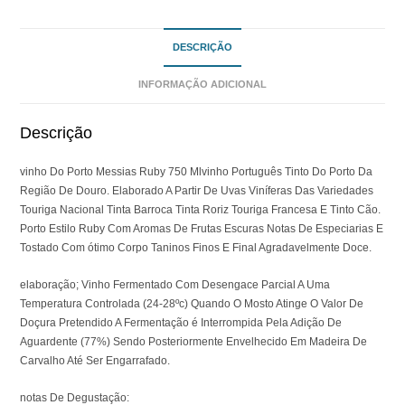
DESCRIÇÃO
INFORMAÇÃO ADICIONAL
Descrição
vinho Do Porto Messias Ruby 750 Mlvinho Português Tinto Do Porto Da
Região De Douro. Elaborado A Partir De Uvas Viníferas Das Variedades
Touriga Nacional Tinta Barroca Tinta Roriz Touriga Francesa E Tinto Cão.
Porto Estilo Ruby Com Aromas De Frutas Escuras Notas De Especiarias E
Tostado Com ótimo Corpo Taninos Finos E Final Agradavelmente Doce.
elaboração; Vinho Fermentado Com Desengace Parcial A Uma
Temperatura Controlada (24-28ºc) Quando O Mosto Atinge O Valor De
Doçura Pretendido A Fermentação é Interrompida Pela Adição De
Aguardente (77%) Sendo Posteriormente Envelhecido Em Madeira De
Carvalho Até Ser Engarrafado.
notas De Degustação: