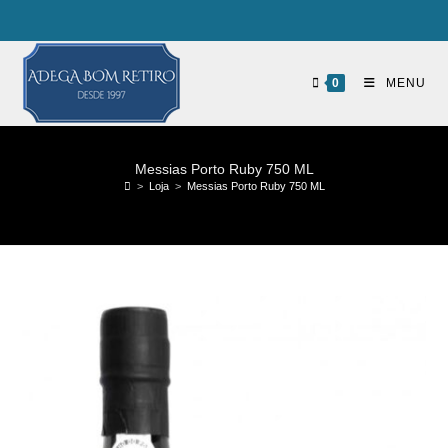
0
MENU
Messias Porto Ruby 750 ML
>
Loja
>
Messias Porto Ruby 750 ML