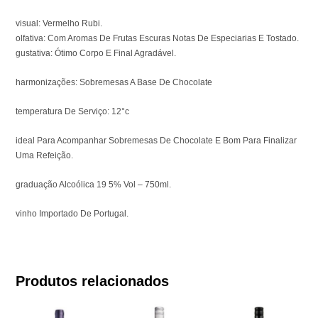
visual: Vermelho Rubi.
olfativa: Com Aromas De Frutas Escuras Notas De Especiarias E Tostado.
gustativa: Ótimo Corpo E Final Agradável.
harmonizações: Sobremesas A Base De Chocolate
temperatura De Serviço: 12°c
ideal Para Acompanhar Sobremesas De Chocolate E Bom Para Finalizar
Uma Refeição.
graduação Alcoólica 19 5% Vol – 750ml.
vinho Importado De Portugal.
Produtos relacionados