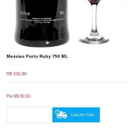
Messias Porto Ruby 750 ML
R$
102,90
Pix
R$
92,61
Calcular Frete