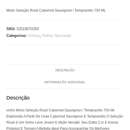
Miolo Seleção Rosé Cabernet Sauvignon / Tempranillo 750 ML
SKU:
52019070350
Categorias:
Vinhos
,
Vinhos Nacionais
DESCRIÇÃO
INFORMAÇÃO ADICIONAL
Descrição
vinho Miolo Seleção Rosé Cabernet Sauvignon / Tempranillo 750 Ml.
Elaborado A Partir De Uvas Cabernet Sauvignon E Tempranillo O Seleção
Rosé é Um Vinho Leve Jovem E Muito Versátil. Seu Estilo Cor E Aroma
Próprios E Tornam A Bebida Ideal Para Acompanhar Os Melhores