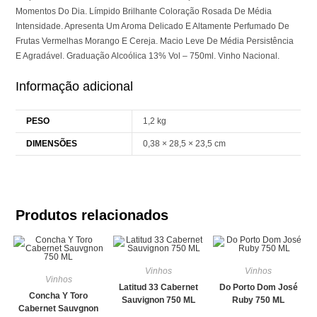
Momentos Do Dia. Límpido Brilhante Coloração Rosada De Média
Intensidade. Apresenta Um Aroma Delicado E Altamente Perfumado De
Frutas Vermelhas Morango E Cereja. Macio Leve De Média Persistência
E Agradável. Graduação Alcoólica 13% Vol – 750ml. Vinho Nacional.
Informação adicional
PESO
1,2 kg
DIMENSÕES
0,38 × 28,5 × 23,5 cm
Produtos relacionados
Vinhos
Vinhos
Vinhos
Latitud 33 Cabernet
Do Porto Dom José
Concha Y Toro
Sauvignon 750 ML
Ruby 750 ML
Cabernet Sauvgnon