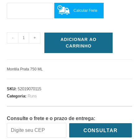
Calcular Frete
-
+
ADICIONAR AO
CARRINHO
Montila Prata 750 ML
SKU:
52019070115
Categoria:
Runs
Consulte o frete e o prazo de entrega:
CONSULTAR