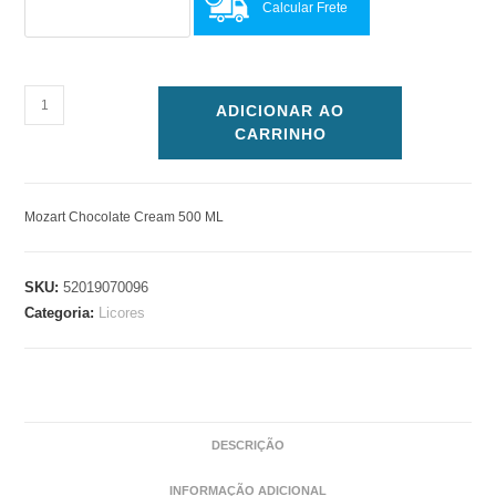
Calcular Frete
ADICIONAR AO
CARRINHO
Mozart Chocolate Cream 500 ML
SKU:
52019070096
Categoria:
Licores
DESCRIÇÃO
INFORMAÇÃO ADICIONAL