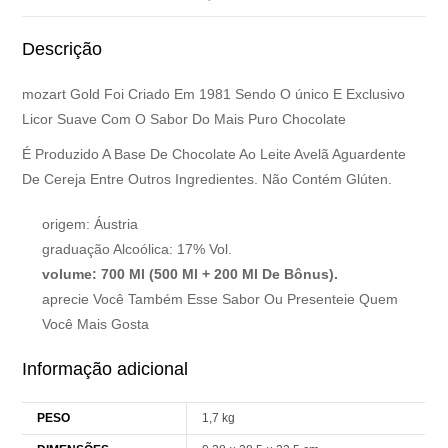
Descrição
mozart Gold Foi Criado Em 1981 Sendo O único E Exclusivo
Licor Suave Com O Sabor Do Mais Puro Chocolate
É Produzido A Base De Chocolate Ao Leite Avelã Aguardente
De Cereja Entre Outros Ingredientes. Não Contém Glúten.
origem: Áustria
graduação Alcoólica: 17% Vol.
volume: 700 Ml (500 Ml + 200 Ml De Bônus).
aprecie Você Também Esse Sabor Ou Presenteie Quem
Você Mais Gosta
Informação adicional
PESO
1,7 kg