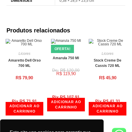
DIMENSÕES
0,38 × 28,5 × 23,5 cm
Produtos relacionados
OFERTA!
Licores
Licores
Licores
Amarula 750 Ml
Amaretto Dell Orso
Stock Creme De
700 ML
Cassis 720 ML
R$
120,00
R$
119,90
R$
79,90
R$
45,90
Pix
R$
107,91
Pix
R$
71,91
Pix
R$
41,31
ADICIONAR AO
ADICIONAR AO
ADICIONAR AO
CARRINHO
CARRINHO
CARRINHO