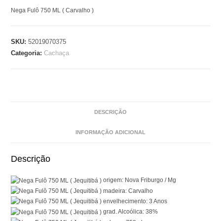
Nega Fulô 750 ML ( Carvalho )
SKU:
52019070375
Categoria:
Cachaça
DESCRIÇÃO
INFORMAÇÃO ADICIONAL
Descrição
origem: Nova Friburgo / Mg
madeira: Carvalho
envelhecimento: 3 Anos
grad. Alcoólica: 38%