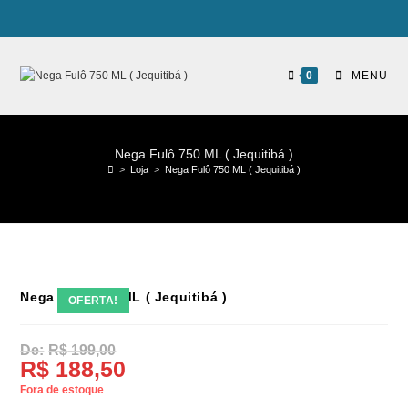
0
MENU
Nega Fulô 750 ML ( Jequitibá )
>
Loja
>
Nega Fulô 750 ML ( Jequitibá )
Nega Fulô 750 ML ( Jequitibá )
OFERTA!
R$
199,00
R$
188,50
Fora de estoque