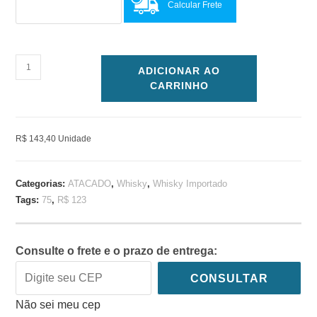
Calcular Frete
ADICIONAR AO
CARRINHO
R$ 143,40 Unidade
Categorias:
ATACADO
,
Whisky
,
Whisky Importado
Tags:
75
,
R$ 123
Consulte o frete e o prazo de entrega:
CONSULTAR
Não sei meu cep