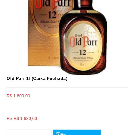
Old Parr 1l (Caixa Fechada)
R$
1.800,00
Pix
R$
1.620,00