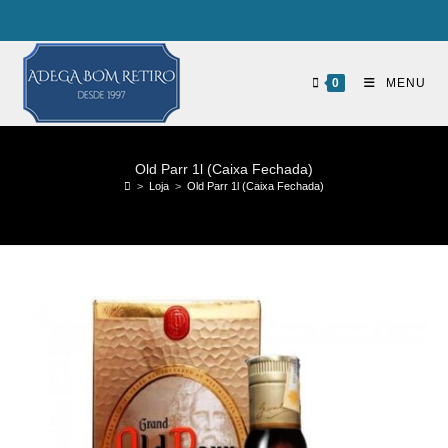
0
MENU
Old Parr 1l (Caixa Fechada)
>
Loja
>
Old Parr 1l (Caixa Fechada)