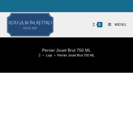
0
MENU
Perrier Jouet Brut 750 ML
>
Loja
>
Perrier Jouet Brut 750 ML