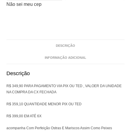
Não sei meu cep
DESCRIÇÃO
INFORMAÇÃO ADICIONAL
Descrição
R$ 349,90 PARA PAGAMENTO VIA PIX OU TED , VALOER DA UNIDADE
NA COMPRA DA CX FECHADA
R$ 359,10 QUANTIDADE MENOR PIX OU TED
R$ 399,00 EM ATÉ 6X
acompanha Com Perfeição Ostras E Mariscos Assim Como Peixes