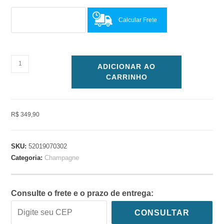
Calcular Frete
ADICIONAR AO
CARRINHO
R$ 349,90
SKU:
52019070302
Categoria:
Champagne
Consulte o frete e o prazo de entrega:
CONSULTAR