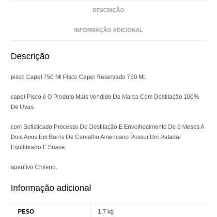
DESCRIÇÃO
INFORMAÇÃO ADICIONAL
Descrição
pisco Capel 750 Ml Pisco Capel Reservado 750 Ml.
capel Pisco é O Produto Mais Vendido Da Marca Com Destilação 100%
De Uvas.
com Sofisticado Processo De Destilação E Envelhecimento De 6 Meses A
Dois Anos Em Barris De Carvalho Americano Possui Um Paladar
Equilibrado E Suave.
aperitivo Chileno.
Informação adicional
PESO
1,7 kg