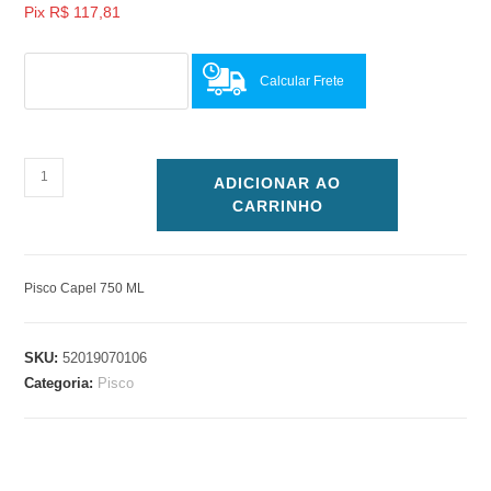
Pix
R$
117,81
Calcular Frete
ADICIONAR AO
CARRINHO
Pisco Capel 750 ML
SKU:
52019070106
Categoria:
Pisco