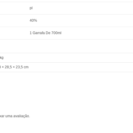
pl
40%
1 Garrafa De 700ml
 kg
8 × 28,5 × 23,5 cm
xar uma avaliação.