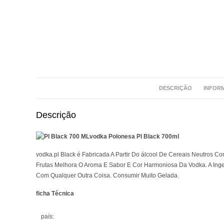
DESCRIÇÃO
INFOR
Descrição
vodka Polonesa Pl Black 700ml
vodka.pl Black é Fabricada A Partir Do álcool De Cereais Neutros Co
Frutas Melhora O Aroma E Sabor E Cor Harmoniosa Da Vodka. A Ing
Com Qualquer Outra Coisa. Consumir Muito Gelada.
ficha Técnica
país: