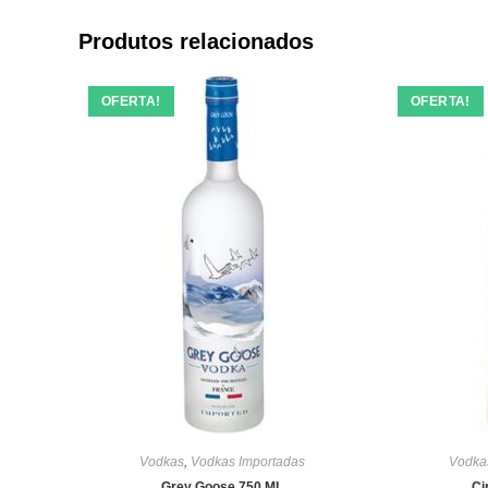
Produtos relacionados
OFERTA!
OFERTA!
Vodkas
,
Vodkas Importadas
Vodka
Grey Goose 750 ML
Ci