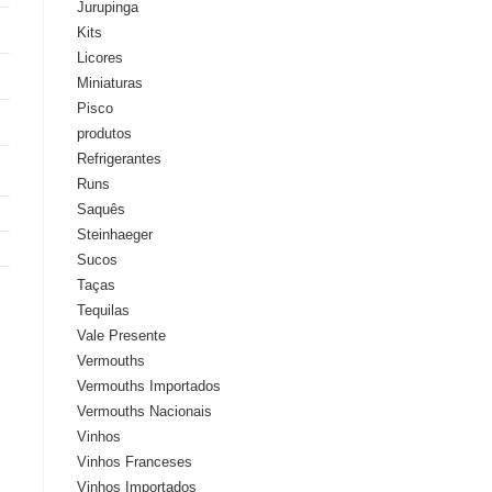
Jurupinga
Kits
Licores
Miniaturas
Pisco
produtos
Refrigerantes
Runs
Saquês
Steinhaeger
Sucos
Taças
Tequilas
Vale Presente
Vermouths
Vermouths Importados
Vermouths Nacionais
Vinhos
Vinhos Franceses
Vinhos Importados