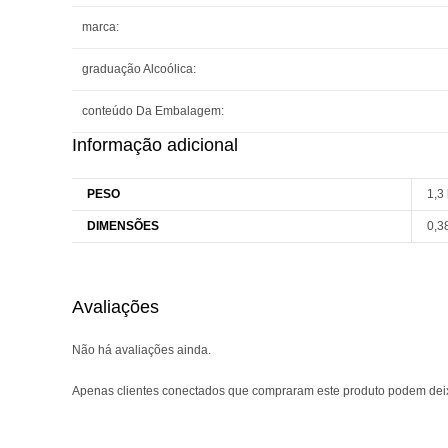
marca:
graduação Alcoólica:
conteúdo Da Embalagem:
Informação adicional
PESO
1,3
DIMENSÕES
0,3
Avaliações
Não há avaliações ainda.
Apenas clientes conectados que compraram este produto podem dei