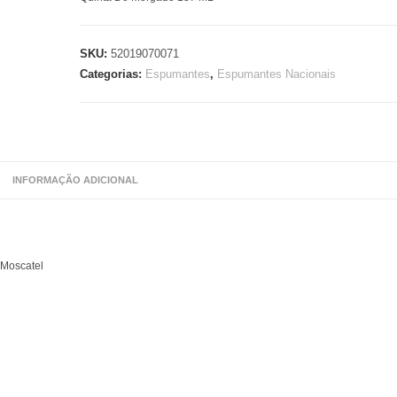
SKU:
52019070071
Categorias:
Espumantes
,
Espumantes Nacionais
INFORMAÇÃO ADICIONAL
Moscatel