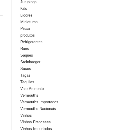
Jurupinga
Kits
Licores
Miniaturas
Pisco
produtos
Refrigerantes
Runs
Saquês
Steinhaeger
Sucos
Taças
Tequilas
Vale Presente
Vermouths
Vermouths Importados
Vermouths Nacionais
Vinhos
Vinhos Franceses
Vinhos Importados