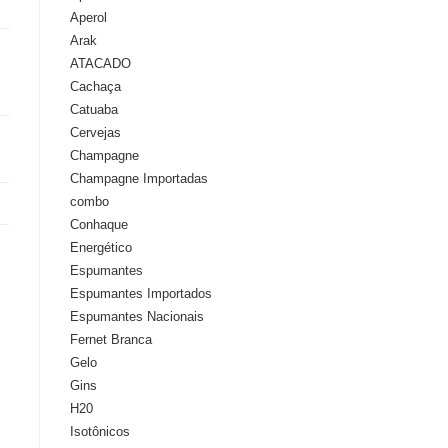
Aperol
Arak
ATACADO
Cachaça
Catuaba
Cervejas
Champagne
Champagne Importadas
combo
Conhaque
Energético
Espumantes
Espumantes Importados
Espumantes Nacionais
Fernet Branca
Gelo
Gins
H20
Isotônicos