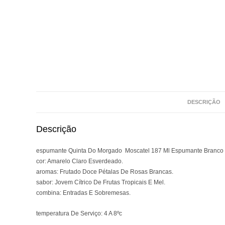
DESCRIÇÃO
Descrição
espumante Quinta Do Morgado Moscatel 187 Ml Espumante Branco 
cor: Amarelo Claro Esverdeado.
aromas: Frutado Doce Pétalas De Rosas Brancas.
sabor: Jovem Cítrico De Frutas Tropicais E Mel.
combina: Entradas E Sobremesas.
temperatura De Serviço: 4 A 8ºc