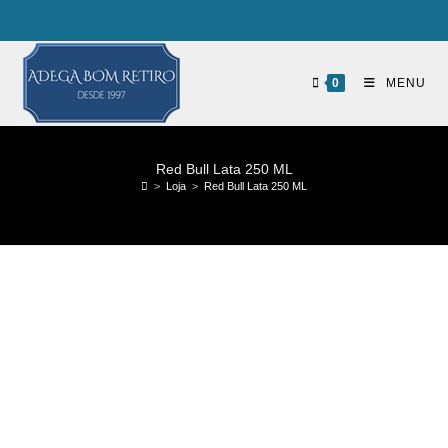
0
MENU
Red Bull Lata 250 ML
>
Loja
>
Red Bull Lata 250 ML