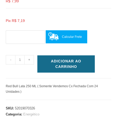
R$
7,99
Pix
R$
7,19
Calcular Frete
-
+
ADICIONAR AO
CARRINHO
Red Bull Lata 250 ML ( Somente Vendemos Cx Fechada Com 24
Unidades )
SKU:
52019070326
Categoria:
Energético