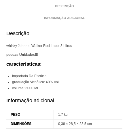
DESCRIÇÃO
INFORMAÇÃO ADICIONAL
Descrição
whisky Johnnie Walker Red Label 3 Litros.
poucas Unidades!!!
características:
importado Da Escócia.
graduação Alcoólica: 40% Vol.
volume: 3000 Ml
Informação adicional
PESO
1,7 kg
DIMENSÕES
0,38 × 28,5 × 23,5 cm