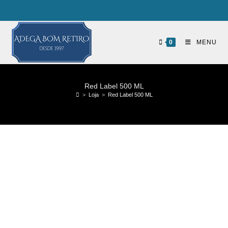
0
MENU
Red Label 500 ML
>
Loja
>
Red Label 500 ML