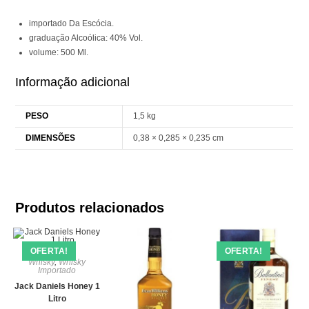
importado Da Escócia.
graduação Alcoólica: 40% Vol.
volume: 500 Ml.
Informação adicional
PESO
1,5 kg
DIMENSÕES
0,38 × 0,285 × 0,235 cm
Produtos relacionados
OFERTA!
OFERTA!
Whisky
,
Whisky
Importado
Jack Daniels Honey 1
Litro