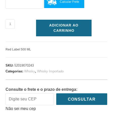
Calcular Frete
ADICIONAR AO
CARRINHO
Red Label 500 ML
SKU:
52019070243
Categorias:
Whisky
,
Whisky Importado
Consulte o frete e o prazo de entrega:
CONSULTAR
Não sei meu cep