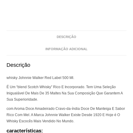
DESCRIÇÃO
INFORMAÇÃO ADICIONAL
Descrição
whisky Johnnie Walker Red Label 500 Ml.
É Um “blend Scotch Whisky” Rico E Incorporado. Tem Uma Seleção
Inigualável De Mais De 35 Maltes Na Sua Composição Que Garantem A
Sua Superioridade.
com Aroma Doce Amadeirado Cravo-da-índia Doce De Manteiga E Sabor
Rico Com Mel. A Marca Johnnie Walker Existe Desde 1920 E Hoje é O
Whisky Escocês Mais Vendido No Mundo.
características: