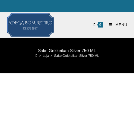
0
MENU
Sake Gekkeikan Silver 750 ML
>
Loja
>
Sake Gekkeikan Silver 750 ML