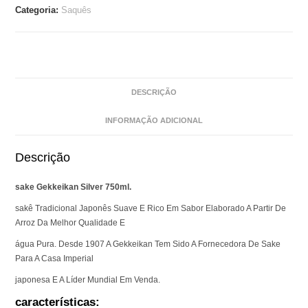
Categoria:
Saquês
DESCRIÇÃO
INFORMAÇÃO ADICIONAL
Descrição
sake Gekkeikan Silver 750ml.
sakê Tradicional Japonês Suave E Rico Em Sabor Elaborado A Partir De
Arroz Da Melhor Qualidade E
água Pura. Desde 1907 A Gekkeikan Tem Sido A Fornecedora De Sake
Para A Casa Imperial
japonesa E A Líder Mundial Em Venda.
características: