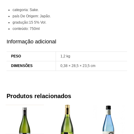
categoria: Sake.
país De Origem: Japão.
gradução:15 5% Vol.
conteúdo: 750ml
Informação adicional
PESO
1,2 kg
DIMENSÕES
0,38 × 28,5 × 23,5 cm
Produtos relacionados