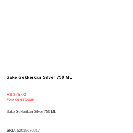
Sake Gekkeikan Silver 750 ML
R$
125,00
Fora de estoque
Sake Gekkeikan Silver 750 ML
SKU:
52019070317