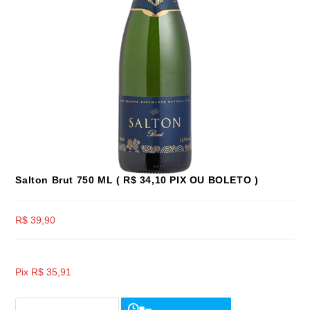
Salton Brut 750 ML ( R$ 34,10 PIX OU BOLETO )
R$
39,90
Pix
R$
35,91