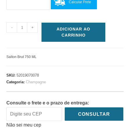
Calcular Frete
-
+
ADICIONAR AO
CARRINHO
Salton Brut 750 ML
SKU:
52019070078
Categoria:
Champagne
Consulte o frete e o prazo de entrega:
CONSULTAR
Não sei meu cep