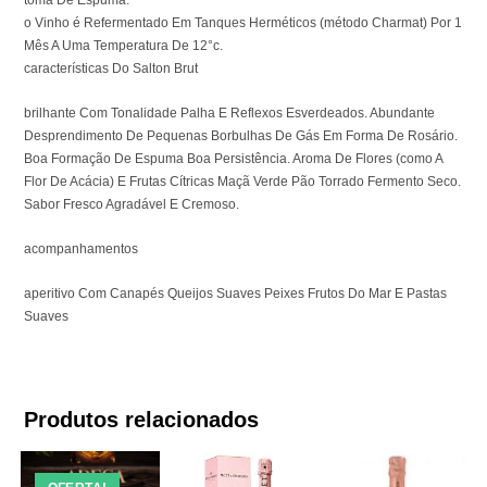
o Vinho é Refermentado Em Tanques Herméticos (método Charmat) Por 1
Mês A Uma Temperatura De 12°c.
características Do Salton Brut
brilhante Com Tonalidade Palha E Reflexos Esverdeados. Abundante
Desprendimento De Pequenas Borbulhas De Gás Em Forma De Rosário.
Boa Formação De Espuma Boa Persistência. Aroma De Flores (como A
Flor De Acácia) E Frutas Cítricas Maçã Verde Pão Torrado Fermento Seco.
Sabor Fresco Agradável E Cremoso.
acompanhamentos
aperitivo Com Canapés Queijos Suaves Peixes Frutos Do Mar E Pastas
Suaves
Produtos relacionados