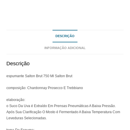
DESCRIÇÃO
INFORMAÇÃO ADICIONAL
Descrição
espumante Salton Brut 750 Ml Salton Brut
composição: Chardonnay Prosecco E Trebbiano
elaboração:
o Suco Da Uva é Extraído Em Prensas Pneumáticas A Baixa Pressão.
Após Sua Clarificação O Mosto é Fermentado A Baixa Temperatura Com
Leveduras Selecionadas.
toma De Espuma: