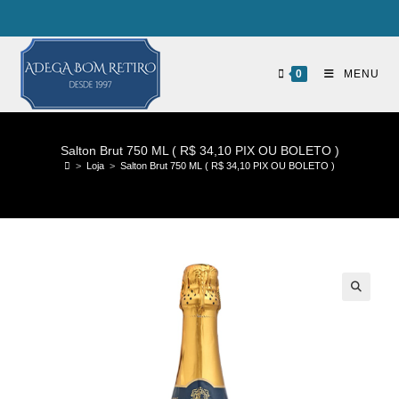
0
MENU
Salton Brut 750 ML ( R$ 34,10 PIX OU BOLETO )
>
Loja
>
Salton Brut 750 ML ( R$ 34,10 PIX OU BOLETO )
🔍