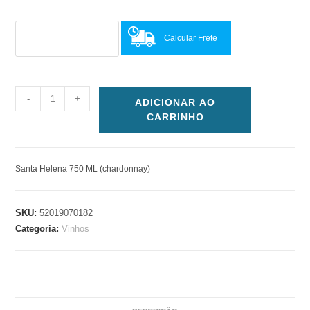
Calcular Frete
-
+
ADICIONAR AO
CARRINHO
Santa Helena 750 ML (chardonnay)
SKU:
52019070182
Categoria:
Vinhos