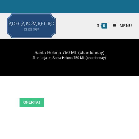
0
MENU
Santa Helena 750 ML (chardonnay)
>
Loja
>
Santa Helena 750 ML (chardonnay)
OFERTA!