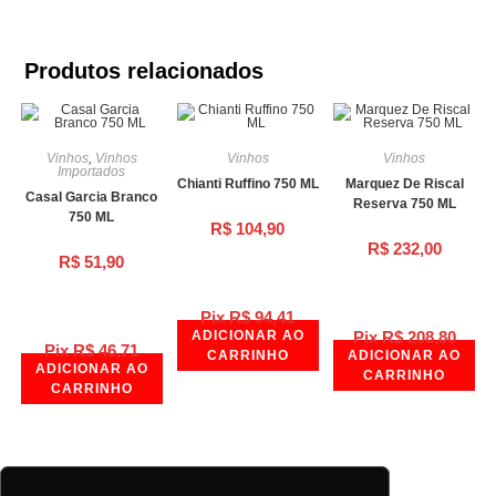
Produtos relacionados
Vinhos
,
Vinhos
Vinhos
Vinhos
Importados
Chianti Ruffino 750 ML
Marquez De Riscal
Casal Garcia Branco
Reserva 750 ML
750 ML
R$
104,90
R$
232,00
R$
51,90
Pix
R$
94,41
ADICIONAR AO
Pix
R$
208,80
Pix
R$
46,71
CARRINHO
ADICIONAR AO
ADICIONAR AO
CARRINHO
CARRINHO