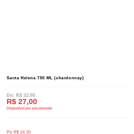
Santa Helena 750 ML (chardonnay)
R$
32,90
R$
27,00
Disponível por encomenda
Pix
R$
24,30